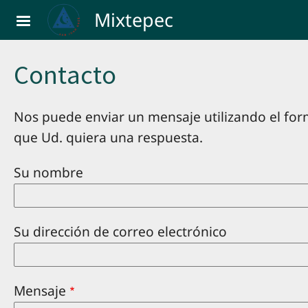
Skip to main content
Mixtepec
Contacto
Nos puede enviar un mensaje utilizando el for
que Ud. quiera una respuesta.
Su nombre
Su dirección de correo electrónico
Mensaje