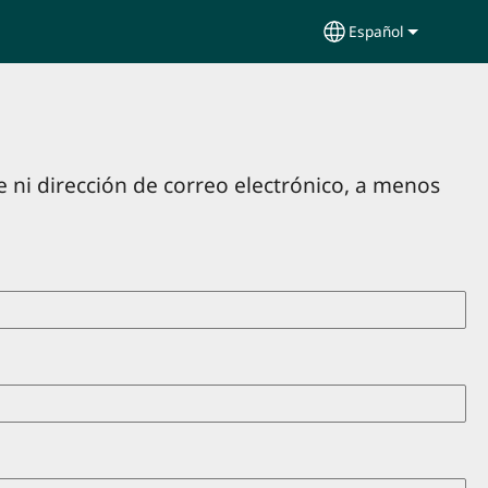
Español
Select your lang
 ni dirección de correo electrónico, a menos